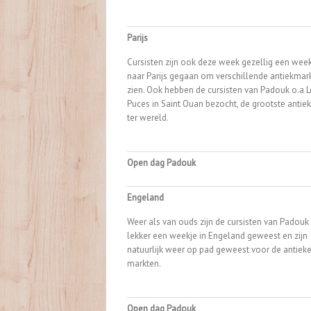
Parijs
Cursisten zijn ook deze week gezellig een wee
naar Parijs gegaan om verschillende antiekmar
zien. Ook hebben de cursisten van Padouk o.a L
Puces in Saint Ouan bezocht, de grootste antie
ter wereld.
Open dag Padouk
Engeland
Weer als van ouds zijn de cursisten van Padouk
lekker een weekje in Engeland geweest en zijn
natuurlijk weer op pad geweest voor de antiek
markten.
Open dag Padouk