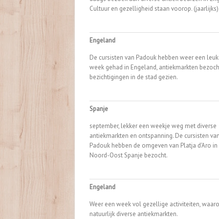
Cultuur en gezelligheid staan voorop. (jaarlijks)
Engeland
De cursisten van Padouk hebben weer een leuk
week gehad in Engeland, antiekmarkten bezoch
bezichtigingen in de stad gezien.
Spanje
september, lekker een weekje weg met diverse
antiekmarkten en ontspanning. De cursisten va
Padouk hebben de omgeven van Platja d’Aro in
Noord-Oost Spanje bezocht.
Engeland
Weer een week vol gezellige activiteiten, waar
natuurlijk diverse antiekmarkten.