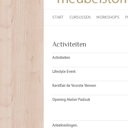
START
CURSUSSEN
WORKSHOPS
P
Activiteiten
Activiteiten
Lifestyle Event
Kerstfair de Voorste Vennen
Opening Atelier Padouk
Antiekveilingen.