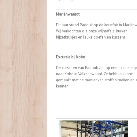
Mariënwaerdt
Dit jaar stond Padouk op de kerstfair in Mariënw
Wij verkochten o.a onze wijntafels, kurken
bijzetkrukjes en leuke poefen en kussens.
Excursie bij Kobe
De cursisten van Padouk zijn op een excursie 
naar Kobe in Valkenswaard. Ze hebben kennis
gemaakt met de manier van stoffen maken en s
kennen.