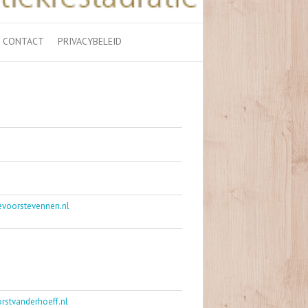
CONTACT
PRIVACYBELEID
evoorstevennen.nl
rstvanderhoeff.nl