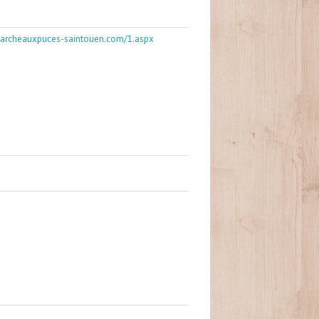
archeauxpuces-saintouen.com/1.aspx