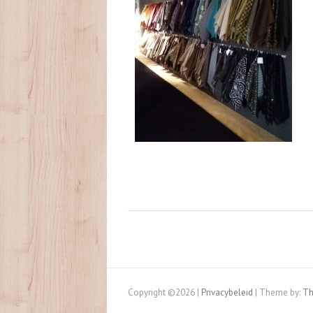
Copyright ©2026
|
Privacybeleid
| Theme by:
Th